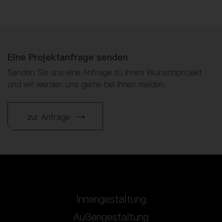
Eine Projektanfrage senden
Senden Sie uns eine Anfrage zu Ihrem Wunschprojekt
und wir werden uns gerne bei Ihnen melden.
zur Anfrage
Innengestaltung
Außengestaltung