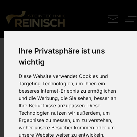
Außen­stiege
Ihre Privatsphäre ist uns
wichtig
Viscont White
Diese Website verwendet Cookies und
Targeting Technologien, um Ihnen ein
Durch geschmackvolle Restaurierung erstrahlt der
besseres Internet-Erlebnis zu ermöglichen
Eingang eines Herrenhauses in alter und neuer
und die Werbung, die Sie sehen, besser an
Schönheit
Ihre Bedürfnisse anzupassen. Diese
Technologien nutzen wir außerdem, um
Ergebnisse zu messen, um zu verstehen,
woher unsere Besucher kommen oder um
unsere Website weiter zu entwickeln.