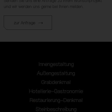
Senden Sie uns eine Anfrage zu Ihrem Wunschprojekt
und wir werden uns gerne bei Ihnen melden.
zur Anfrage
Innengestaltung
Außengestaltung
Grabdenkmal
Hotellerie-Gastronomie
Restaurierung-Denkmal
Steinbeschreibung