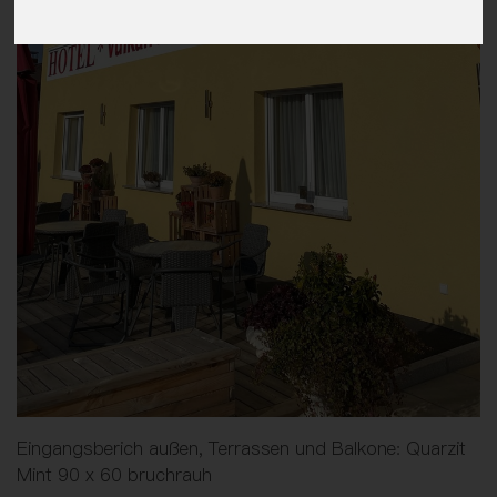
Eingangsberich außen, Terrassen und Balkone: Quarzit
Mint 90 x 60 bruchrauh