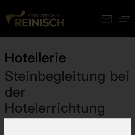
Hotellerie
Steinbegleitung bei
der
Hotelerrichtung