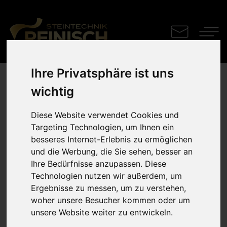
Ihre Privatsphäre ist uns
Wandgrabdenkmal
wichtig
Diese Website verwendet Cookies und
Maßgeschneiderte Materialkombination aus drei
Targeting Technologien, um Ihnen ein
Steinarten
besseres Internet-Erlebnis zu ermöglichen
und die Werbung, die Sie sehen, besser an
Ihre Bedürfnisse anzupassen. Diese
Technologien nutzen wir außerdem, um
Ergebnisse zu messen, um zu verstehen,
woher unsere Besucher kommen oder um
unsere Website weiter zu entwickeln.