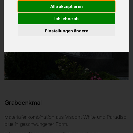
Alle akzeptieren
Ich lehne ab
Einstellungen ändern
Grabdenkmal
Materialienkombination aus Viscont White und Paradiso
blue in geschwungener Form.