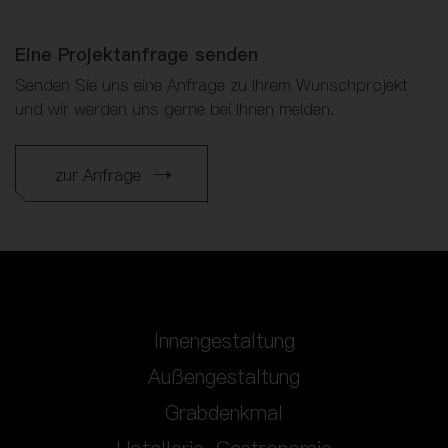
Eine Projektanfrage senden
Senden Sie uns eine Anfrage zu Ihrem Wunschprojekt
und wir werden uns gerne bei Ihnen melden.
zur Anfrage
Innengestaltung
Außengestaltung
Grabdenkmal