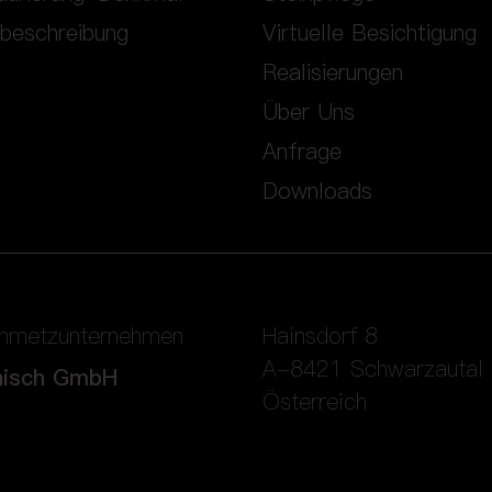
nbeschreibung
Virtuelle Besichtigung
Realisierungen
Über Uns
Anfrage
Downloads
inmetzunternehmen
Hainsdorf 8
A-8421 Schwarzautal
nisch GmbH
Österreich