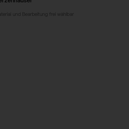
erzenhäuser
terial und Bearbeitung frei wählbar