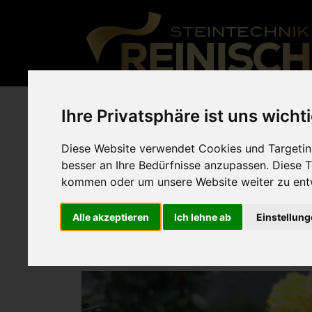
Kerzenh
Ihre Privatsphäre ist uns wicht
Diese Website verwendet Cookies und Targeting
besser an Ihre Bedürfnisse anzupassen. Diese
kommen oder um unsere Website weiter zu ent
aus jedem Naturstein fertigbar
Alle akzeptieren
Ich lehne ab
Einstellun