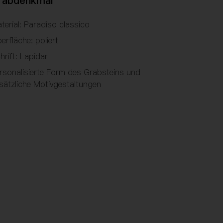
rabdenkmal
terial: Paradiso classico
erfläche: poliert
hrift: Lapidar
rsonalisierte Form des Grabsteins und
sätzliche Motivgestaltungen