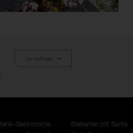
zur Anfrage
i
llerie-Gastronomie
Steinarten mit Suche