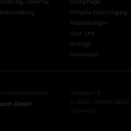
aurierung-Denkmal
Steinpflege
nbeschreibung
Virtuelle Besichtigung
Realisierungen
Über Uns
Anfrage
Downloads
inmetzunternehmen
Hainsdorf 8
A-8421 Schwarzautal
nisch GmbH
Österreich