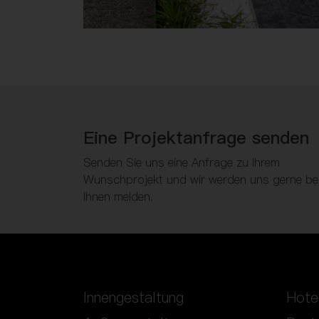
Eine Projektanfrage senden
Senden Sie uns eine Anfrage zu Ihrem
Wunschprojekt und wir werden uns gerne be
Ihnen melden.
Innengestaltung
Hote