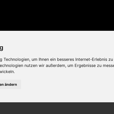
latte
ig
 Technologien, um Ihnen ein besseres Internet-Erlebnis zu
 Technologien nutzen wir außerdem, um Ergebnisse zu mess
Entzo
wickeln.
gen ändern