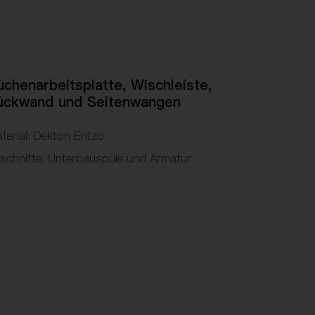
üchenarbeitsplatte, Wischleiste,
ückwand und Seitenwangen
terial: Dekton Entzo
schnitte: Unterbauspüle und Armatur