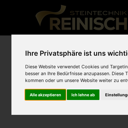
Arbeitsp
Ihre Privatsphäre ist uns wicht
Diese Website verwendet Cookies und Targeting
besser an Ihre Bedürfnisse anzupassen. Diese
Dekton 
kommen oder um unsere Website weiter zu ent
Alle akzeptieren
Ich lehne ab
Einstellun