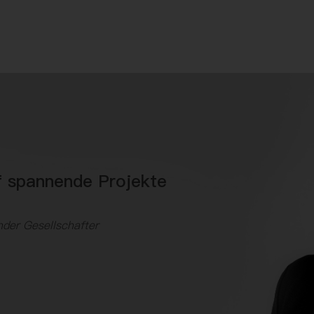
f spannende Projekte
!
nder Gesellschafter