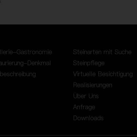
i
llerie-Gastronomie
Steinarten mit Suche
aurierung-Denkmal
Steinpflege
nbeschreibung
Virtuelle Besichtigung
Realisierungen
Über Uns
Anfrage
Downloads