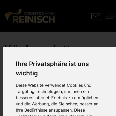
Küchenplatte
Infinity
Ihre Privatsphäre ist uns
wichtig
Diese Website verwendet Cookies und
Arbeitsplatte mit einer unaufdringlichen schwarz-braun-
Targeting Technologien, um Ihnen ein
weiß Maßerung
besseres Internet-Erlebnis zu ermöglichen
und die Werbung, die Sie sehen, besser an
Ihre Bedürfnisse anzupassen. Diese