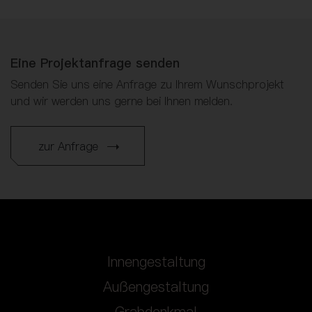
Eine Projektanfrage senden
Senden Sie uns eine Anfrage zu Ihrem Wunschprojekt
und wir werden uns gerne bei Ihnen melden.
zur Anfrage
Innengestaltung
Außengestaltung