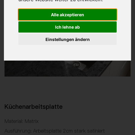
Alle akzeptieren
Ich lehne ab
Einstellungen ändern
Küchenarbeitsplatte
Material: Matrix
Ausführung: Arbeitsplatte 2cm stark satiniert