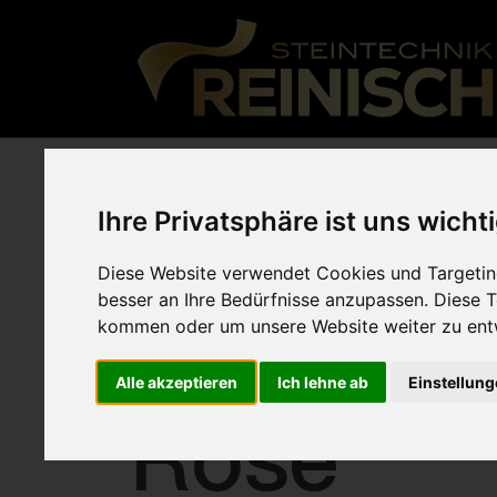
Arbeitsp
Ihre Privatsphäre ist uns wicht
Diese Website verwendet Cookies und Targeting
besser an Ihre Bedürfnisse anzupassen. Diese
Sileston
kommen oder um unsere Website weiter zu ent
Alle akzeptieren
Ich lehne ab
Einstellun
Rose