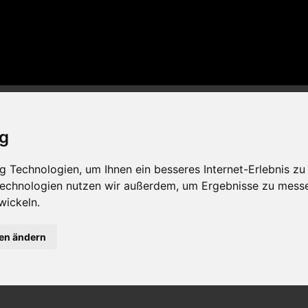
latte
ig
 Technologien, um Ihnen ein besseres Internet-Erlebnis zu
 Technologien nutzen wir außerdem, um Ergebnisse zu mess
e Riviere
wickeln.
gen ändern