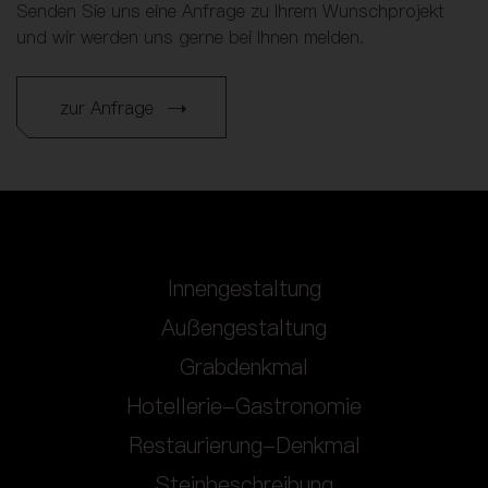
Senden Sie uns eine Anfrage zu Ihrem Wunschprojekt
und wir werden uns gerne bei Ihnen melden.
zur Anfrage
Innengestaltung
Außengestaltung
Grabdenkmal
Hotellerie-Gastronomie
Restaurierung-Denkmal
Steinbeschreibung