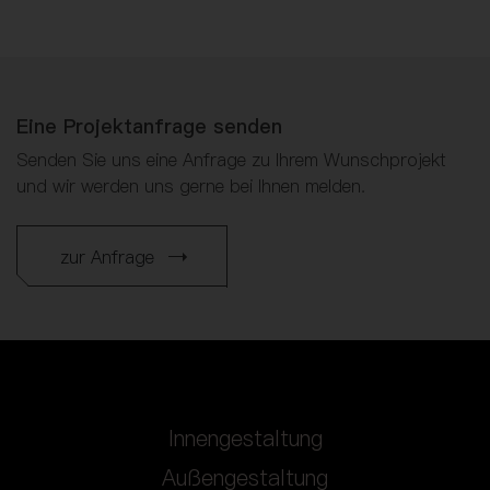
Eine Projektanfrage senden
Senden Sie uns eine Anfrage zu Ihrem Wunschprojekt
und wir werden uns gerne bei Ihnen melden.
zur Anfrage
Innengestaltung
Außengestaltung