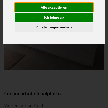
Alle akzeptieren
Ich lehne ab
Einstellungen ändern
Küchenarbeitsinselplatte
Material: Dekton Zenith